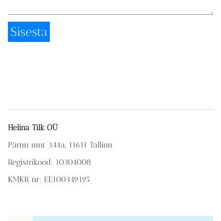
Helina Tilk OÜ
Pärnu mnt 344a, 11611 Tallinn
Registrikood: 10304008
KMKR nr: EE100349195