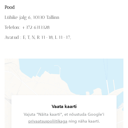
Pood
Lühike jalg 6, 10130 Tallinn
Telefon: +372 6313328
Avatud : E, T, N, R 11-18,
L 11-17,
Vaata kaarti
Vajuta "Näita kaarti", et nõustuda Google'i
privaatsuspoliitikaga
ning näha kaarti.