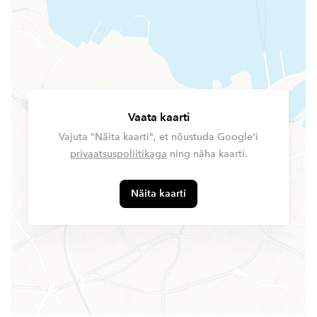
Vaata kaarti
Vajuta "Näita kaarti", et nõustuda Google'i
privaatsuspoliitikaga
ning näha kaarti.
Näita kaarti