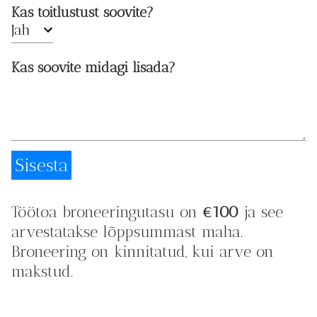
Kas toitlustust soovite?
Kas soovite midagi lisada?
Töötoa broneeringutasu on
€100
ja see
arvestatakse lõppsummast maha.
Broneering on kinnitatud, kui arve on
makstud.